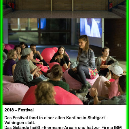
2018
–
Festival
Das Festival fand in einer alten Kantine in Stuttgart-
Vaihingen statt.
Das Gelände heißt »Eiermann-Areal« und hat zur Firma IBM