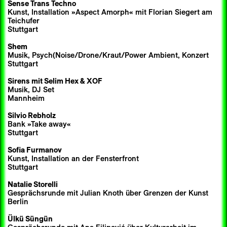
Sense Trans Techno
Kunst, Installation »Aspect Amorph« mit Florian Siegert am
Teichufer
Stuttgart
Shem
Musik, Psych(Noise/Drone/Kraut/Power Ambient, Konzert
Stuttgart
Sirens
mit
Selim Hex
& XOF
Musik, DJ Set
Mannheim
Silvio Rebholz
Bank »Take away«
Stuttgart
Sofia Furmanov
Kunst, Installation an der Fensterfront
Stuttgart
Natalie Storelli
Gesprächsrunde mit Julian Knoth über Grenzen der Kunst
Berlin
Ülkü Süngün