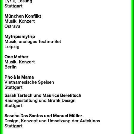
Lyrik, Lesung
Stuttgart
München Konflikt
Musik, Konzert
Ostrava
Mytripismytrip
Musik, analoges Techno-Set
Leipzig
One Mother
Musik, Konzert
Berlin
Pho à la Mama
Vietnamesische Speisen
Stuttgart
Sarah Tartsch
und
Maurice Beretitsch
Raumgestaltung und Grafik Design
Stuttgart
Sascha Dos Santos
und Manuel Müller
Design, Konzept und Umsetzung der Autokinos
Stuttgart