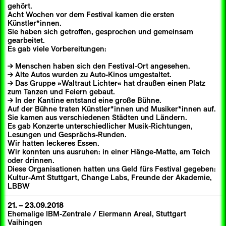
gehört.
Acht Wochen vor dem Festival kamen die ersten
Künstler*innen.
Sie haben sich getroffen, gesprochen und gemeinsam
gearbeitet.
Es gab viele Vorbereitungen:
Menschen haben sich den Festival-Ort angesehen.
Alte Autos wurden zu Auto-Kinos umgestaltet.
Das Gruppe »Waltraut Lichter« hat draußen einen Platz
zum Tanzen und Feiern gebaut.
In der Kantine entstand eine große Bühne.
Auf der Bühne traten Künstler*innen und Musiker*innen auf.
Sie kamen aus verschiedenen Städten und Ländern.
Es gab Konzerte unterschiedlicher Musik-Richtungen,
Lesungen und Gesprächs-Runden.
Wir hatten leckeres Essen.
Wir konnten uns ausruhen: in einer Hänge-Matte, am Teich
oder drinnen.
Diese Organisationen hatten uns Geld fürs Festival gegeben:
Kultur-Amt Stuttgart, Change Labs, Freunde der Akademie,
LBBW
21.
–
23.09.2018
Ehemalige IBM-Zentrale / Eiermann Areal, Stuttgart
Vaihingen