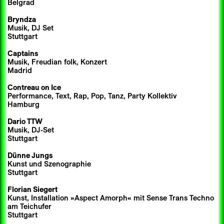
Belgrad
Bryndza
Musik, DJ Set
Stuttgart
Captains
Musik, Freudian folk, Konzert
Madrid
Contreau on Ice
Performance, Text, Rap, Pop, Tanz, Party Kollektiv
Hamburg
Dario TTW
Musik, DJ-Set
Stuttgart
Dünne Jungs
Kunst und Szenographie
Stuttgart
Florian Siegert
Kunst, Installation »Aspect Amorph« mit Sense Trans Techno
am Teichufer
Stuttgart