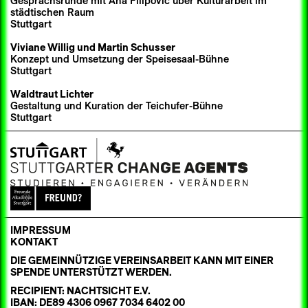
Gesprächsrunde mit Ana Filipović über Kulturarbeit im
städtischen Raum
Stuttgart
Viviane Willig und
Martin Schusser
Konzept und Umsetzung der Speisesaal-Bühne
Stuttgart
Waldtraut Lichter
Gestaltung und Kuration der Teichufer-Bühne
Stuttgart
IMPRESSUM
KONTAKT
DIE GEMEINNÜTZIGE VEREINSARBEIT KANN MIT EINER
SPENDE UNTERSTÜTZT WERDEN.
RECIPIENT: NACHTSICHT E.V.
IBAN: DE89 4306 0967 7034 6402 00