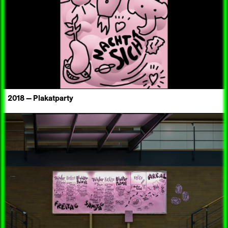
2018 — Plakatparty