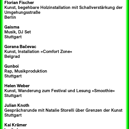
Florian Fischer
Kunst, begehbare Holzinstallation mit Schallverstärkung der
Umgehungsstraße
Berlin
Gaisma
Musik, DJ Set
Stuttgart
Gorana Bačevac
Kunst, Installation »Comfort Zone«
Belgrad
Gunboi
Rap, Musikproduktion
Stuttgart
Helen Weber
Kunst, Wanderung zum Festival und Lesung »Smoothie«
Stuttgart
Julian Knoth
Gesprächsrunde mit Natalie Storelli über Grenzen der Kunst
Stuttgart
Kai Krämer