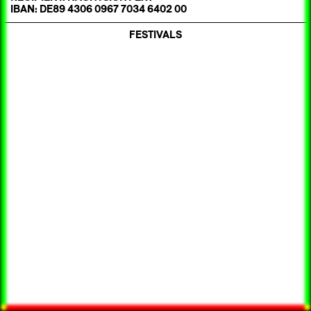
IBAN: DE89 4306 0967 7034 6402 00
FESTIVALS
2017
2018
2020
2023
2025